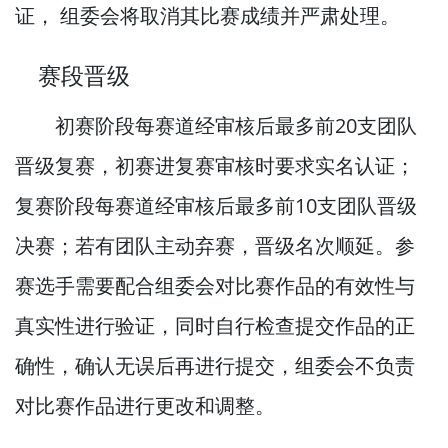
证， 组委会将取消其比赛成绩并严肃处理。
赛段晋级
初赛阶段每赛道经审核后最多前20支团队
晋级复赛，初赛进复赛审核时要求实名认证；
复赛阶段每赛道经审核后最多前10支团队晋级
决赛；若有团队主动弃赛，晋级名次顺延。参
赛选手需要配合组委会对比赛作品的有效性与
真实性进行验证，同时自行检查提交作品的正
确性，确认无误后再进行提交，组委会不负责
对比赛作品进行更改和调整。