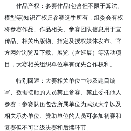
作品产权：参赛作品(包含但不限于算法、
模型等)知识产权归参赛选手所有，组委会有权
将参赛作品、作品相关、参赛团队信息用于宣
传品、相关出版物、指定及授权媒体发布、官
方网站浏览及下载、展览（含巡展）等活动项
目，大赛相关组织单位享有优先合作权利。
特别回避：大赛相关单位中涉及题目编
写、数据接触的人员禁止参赛、禁止委托他人
参赛；参赛队伍包含所属单位为武汉大学以及
相关承办单位、赞助单位的人员可参加初赛和
复赛但不可晋级决赛和后续环节。