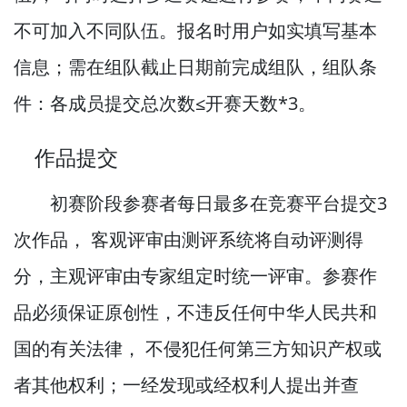
不可加入不同队伍。报名时用户如实填写基本
信息；需在组队截止日期前完成组队，组队条
件：各成员提交总次数≤开赛天数*3。
作品提交
初赛阶段参赛者每日最多在竞赛平台提交3
次作品， 客观评审由测评系统将自动评测得
分，主观评审由专家组定时统一评审。参赛作
品必须保证原创性，不违反任何中华人民共和
国的有关法律， 不侵犯任何第三方知识产权或
者其他权利；一经发现或经权利人提出并查