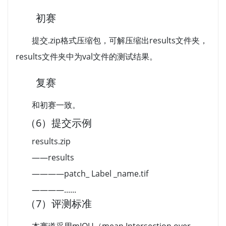
初赛
提交.zip格式压缩包，可解压缩出results文件夹，
results文件夹中为val文件的测试结果。
复赛
和初赛一致。
（6）提交示例
results.zip
——results
————patch_ Label _name.tif
————......
（7）评测标准