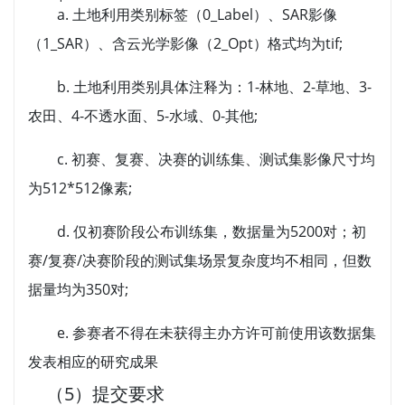
a. 土地利用类别标签（0_Label）、SAR影像
（1_SAR）、含云光学影像（2_Opt）格式均为tif;
b. 土地利用类别具体注释为：1-林地、2-草地、3-
农田、4-不透水面、5-水域、0-其他;
c. 初赛、复赛、决赛的训练集、测试集影像尺寸均
为512*512像素;
d. 仅初赛阶段公布训练集，数据量为5200对；初
赛/复赛/决赛阶段的测试集场景复杂度均不相同，但数
据量均为350对;
e. 参赛者不得在未获得主办方许可前使用该数据集
发表相应的研究成果
（5）提交要求