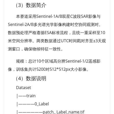
（3）数据简介
本赛道采用Sentinel-1A/B双星C波段SAR影像与
Sentinel-2A/B多光谱光学影像构建时空协同观测对。
数据预处理严格遵循ESA标准流程，且统一重采样至10
米空间分辨率。两类数据通过UTC时间戳对齐至±3天观
测窗口，确保物候特征一致性。
规模：总计10个区域高分辨Sentinel-1/2遥感影
像，训练集共计5200对512*512px大小影像。
（4）数据说明
Dataset
|——train
|————0_Label
|——————patch_ Label_name.tif