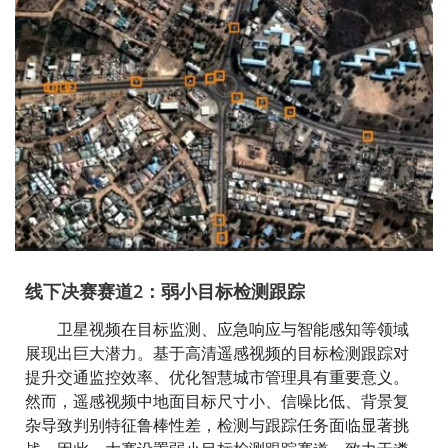
线下决赛赛道2：弱小目标检测跟踪
卫星视频在目标监测、应急响应与智能感知等领域
展现出巨大潜力。基于高清遥感视频的目标检测跟踪对
提升交通监控效率、优化智慧城市管理具有重要意义。
然而，遥感视频中地面目标尺寸小、信噪比低、背景复
杂导致判别特征鲁棒性差，检测与跟踪任务面临显著挑