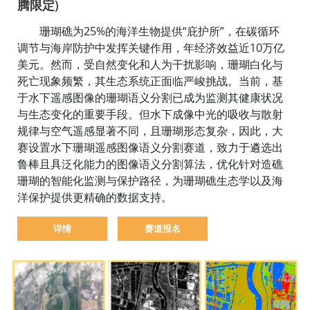
腾限定)
珊瑚礁为25%的海洋生物提供“庇护所”，在碳循环
调节与海岸防护中发挥关键作用，年经济效益近10万亿
美元。然而，受自然变化和人为干扰影响，珊瑚白化与
死亡现象频繁，其生态系统正面临严峻挑战。当前，基
于水下遥感图像的珊瑚语义分割已成为监测其健康状况
与生态变化的重要手段。但水下成像中光的吸收与散射
规律与空气遥感显著不同，且珊瑚形态复杂，因此，大
赛设置水下珊瑚遥感图像语义分割赛道，致力于遴选出
鲁棒且具泛化能力的图像语义分割算法，优化针对造礁
珊瑚的智能化监测与保护路径，为珊瑚礁生态学以及海
洋保护提供更精确的数据支持。
详情
赛道报名