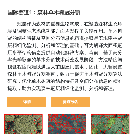
国际赛道1：森林单木树冠分割
冠层作为森林的重要生物构成，在塑造森林生态环
境及调整生态系统功能方面均发挥了关键作用。单木树
冠的结构特征及空间分布信息的精准提取是实现森林冠
层精细化监测、分析和管理的基础，可为解译大面积冠
层水平结构信息提供自动化解决方案。当前，基于高分
率光学影像的单木分割技术尚处发展阶段，方法精度与
稳健程度尚难以满足大范围应用需求，因此，大赛设置
森林单木树冠分割赛道，致力于促进单木树冠分割算法
研究，优化单木树冠的结构特征及空间分布信息的精准
提取，助力实现森林冠层精细化监测、分析和管理。
详情
赛道报名