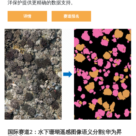
洋保护提供更精确的数据支持。
详情
赛道报名
国际赛道2：水下珊瑚遥感图像语义分割(华为昇