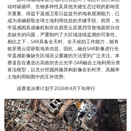
动对碳循环、生物多样性及其他关键生态过程的影响至
关重要。得益于遥感卫星日益提升的地表观测能力，已
成为准确获取全球土地利用信息的关键手段。然而，光
学遥感因其成像机制存在易受云层遮挡导致地面部分信
息缺失的问题，严重制约了大区域连续监测的可靠性。
相比之下，SAR具备全天时、全天候的工作能力，能有
效穿透云层获取地表信息。因此，融合SAR影像进行光
学遥感影像缺失区域语义重建的方法受到广泛关注。本
赛道旨在遴选出高效的含云光学-SAR融合土地利用分类
算法模型，以充分挖掘跨频异构影像在长时序、高频率
土地利用制图中的互补优势。
该赛道决赛计划于2026年4月下旬举行