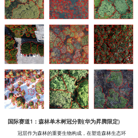
国际赛道1：森林单木树冠分割(华为昇腾限定)
冠层作为森林的重要生物构成，在塑造森林生态环