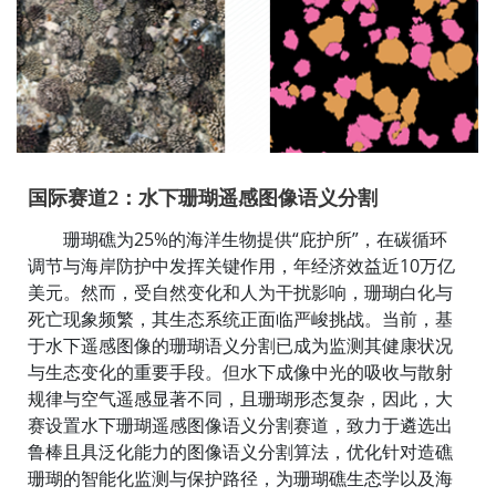
国际赛道2：水下珊瑚遥感图像语义分割
珊瑚礁为25%的海洋生物提供“庇护所”，在碳循环
调节与海岸防护中发挥关键作用，年经济效益近10万亿
美元。然而，受自然变化和人为干扰影响，珊瑚白化与
死亡现象频繁，其生态系统正面临严峻挑战。当前，基
于水下遥感图像的珊瑚语义分割已成为监测其健康状况
与生态变化的重要手段。但水下成像中光的吸收与散射
规律与空气遥感显著不同，且珊瑚形态复杂，因此，大
赛设置水下珊瑚遥感图像语义分割赛道，致力于遴选出
鲁棒且具泛化能力的图像语义分割算法，优化针对造礁
珊瑚的智能化监测与保护路径，为珊瑚礁生态学以及海