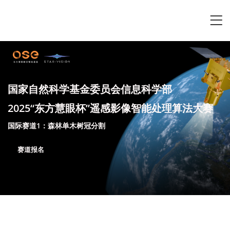
国家自然科学基金委员会信息科学部
2025“东方慧眼杯”遥感影像智能处理算法大赛
国际赛道1：森林单木树冠分割
赛道报名