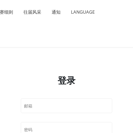
赛细则
往届风采
通知
LANGUAGE
(华为昇腾限定)
义分割
登录