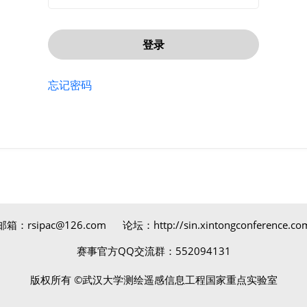
登录
忘记密码
邮箱：rsipac@126.com 论坛：http://sin.xintongconference.co
赛事官方QQ交流群：552094131
版权所有 ©武汉大学测绘遥感信息工程国家重点实验室